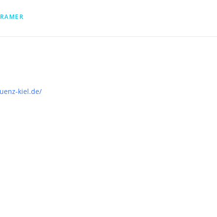
KRAMER
uenz-kiel.de/