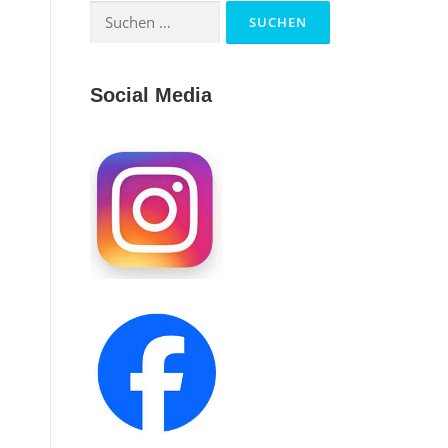
Suchen
nach:
Social Media