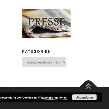
KATEGORIEN
Kategorien
Akzeptieren
r Verwendung von Cookies zu.
Weitere Informationen
meThemes