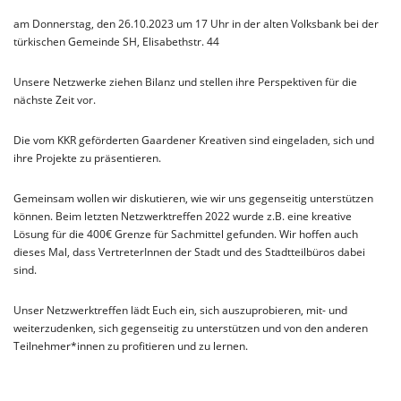
am Donnerstag, den 26.10.2023 um 17 Uhr in der alten Volksbank bei der
türkischen Gemeinde SH, Elisabethstr. 44
Unsere Netzwerke ziehen Bilanz und stellen ihre Perspektiven für die
nächste Zeit vor.
Die vom KKR geförderten Gaardener Kreativen sind eingeladen, sich und
ihre Projekte zu präsentieren.
Gemeinsam wollen wir diskutieren, wie wir uns gegenseitig unterstützen
können. Beim letzten Netzwerktreffen 2022 wurde z.B. eine kreative
Lösung für die 400€ Grenze für Sachmittel gefunden. Wir hoffen auch
dieses Mal, dass VertreterInnen der Stadt und des Stadtteilbüros dabei
sind.
Unser Netzwerktreffen lädt Euch ein, sich auszuprobieren, mit- und
weiterzudenken, sich gegenseitig zu unterstützen und von den anderen
Teilnehmer*innen zu profitieren und zu lernen.