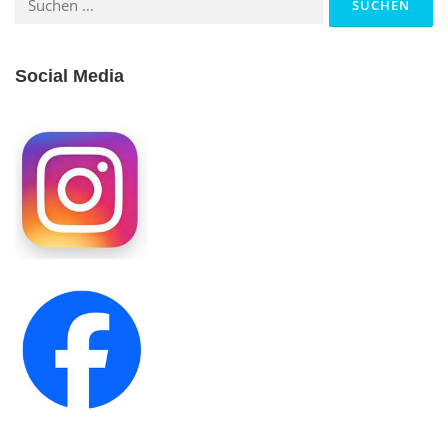
nach:
Social Media