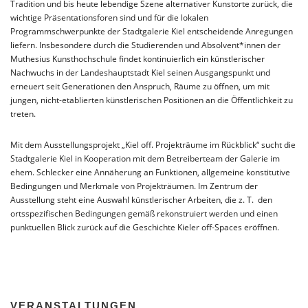
Tradition und bis heute lebendige Szene alternativer Kunstorte zurück, die
wichtige Präsentationsforen sind und für die lokalen
Programmschwerpunkte der Stadtgalerie Kiel entscheidende Anregungen
liefern. Insbesondere durch die Studierenden und Absolvent*innen der
Muthesius Kunsthochschule findet kontinuierlich ein künstlerischer
Nachwuchs in der Landeshauptstadt Kiel seinen Ausgangspunkt und
erneuert seit Generationen den Anspruch, Räume zu öffnen, um mit
jungen, nicht-etablierten künstlerischen Positionen an die Öffentlichkeit zu
treten.
Mit dem Ausstellungsprojekt „Kiel off. Projekträume im Rückblick“ sucht die
Stadtgalerie Kiel in Kooperation mit dem Betreiberteam der Galerie im
ehem. Schlecker eine Annäherung an Funktionen, allgemeine konstitutive
Bedingungen und Merkmale von Projekträumen. Im Zentrum der
Ausstellung steht eine Auswahl künstlerischer Arbeiten, die z. T. den
ortsspezifischen Bedingungen gemäß rekonstruiert werden und einen
punktuellen Blick zurück auf die Geschichte Kieler off-Spaces eröffnen.
VERANSTALTUNGEN