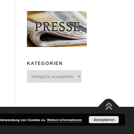
KATEGORIEN
Kategorien
Akzeptieren
r Verwendung von Cookies zu.
Weitere Informationen
meThemes