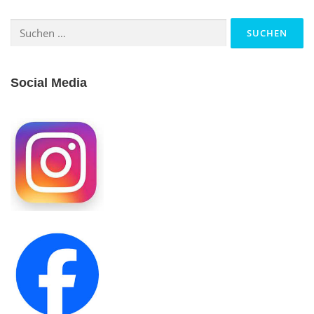
Suchen
nach:
Social Media