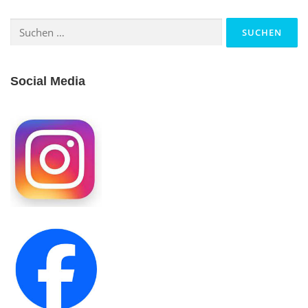
Suchen
nach:
Social Media