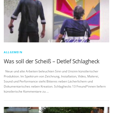
ALLGEMEIN
Was soll der Scheiß – Detlef Schlagheck
Neue und alte Arbeiten beleuchten Sinn und Unsinn künstlerischer
Produktion. Im Spektrum von Zeichnung, Installation, Video, Malerei,
Sound und Performance steht Bitteres neben Lächerlichem und
Dokumentarisches neben Kreation. Schlaghecks 13 Freund*innen liefern
künstlerische Kommentare zu …