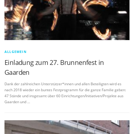
ALLGEMEIN
Einladung zum 27. Brunnenfest in
Gaarden
Dank der zahlreichen Unterstützer*innen und allen Beteiligten wird es
nach 2018 wieder ein buntes Festprogramm für die ganze Familie geben:
47 Stände und insgesamt über 60 Einrichtungen/Initiativen/Projekte aus
Gaarden und …