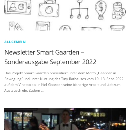
ALLGEMEIN
Newsletter Smart Gaarden –
Sonderausgabe September 2022
Das Projekt Smart Gaarden präsentiert unter dem Motto „Gaarden in
Bewegung“ und unter Nutzung des Tiny-Rathauses vom 10.-13. Sept. 2022
auf dem Vinetaplatz in Kiel-Gaarden seine bisherige Arbeit und lädt zum
Austausch ein. Zudem …