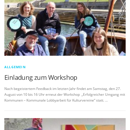
ALLGEMEIN
Einladung zum Workshop
Nach begeistertem Feedback im letzten Jahr findet am Samstag, den 27.
August von 10 bis 16 Uhr erneut der Workshop „Erfolgreicher Umgang mit
Kommunen – Kommunale Lobbyarbeit für Kulturvereine“ statt. …