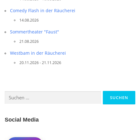
g
Comedy Flash in der Räucherei
a
14.08.2026
t
i
Sommertheater "Faust"
o
21.08.2026
n
Westbam in der Räucherei
20.11.2026 - 21.11.2026
Suchen
nach:
Social Media