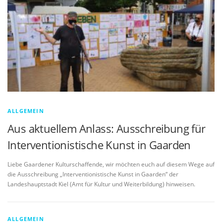
ALLGEMEIN
Aus aktuellem Anlass: Ausschreibung für
Interventionistische Kunst in Gaarden
Liebe Gaardener Kulturschaffende, wir möchten euch auf diesem Wege auf
die Ausschreibung „Interventionistische Kunst in Gaarden“ der
Landeshauptstadt Kiel (Amt für Kultur und Weiterbildung) hinweisen.
ALLGEMEIN