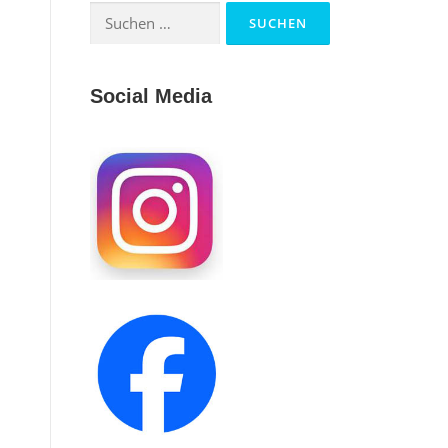
Suchen
nach:
Social Media