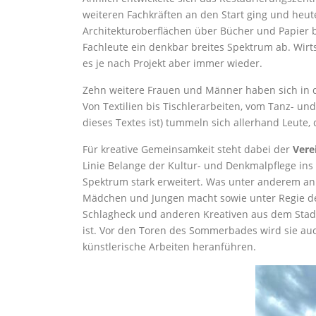
weiteren Fachkräften an den Start ging und heu
Architekturoberflächen über Bücher und Papier 
Fachleute ein denkbar breites Spektrum ab. Wirt
es je nach Projekt aber immer wieder.
Zehn weitere Frauen und Männer haben sich in d
Von Textilien bis Tischlerarbeiten, vom Tanz- un
dieses Textes ist) tummeln sich allerhand Leute, d
Für kreative Gemeinsamkeit steht dabei der
Vere
Linie Belange der Kultur- und Denkmalpflege ins L
Spektrum stark erweitert. Was unter anderem an 
Mädchen und Jungen macht sowie unter Regie de
Schlagheck und anderen Kreativen aus dem Stadt
ist. Vor den Toren des Sommerbades wird sie auc
künstlerische Arbeiten heranführen.