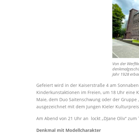
Von der Werftk
denkmalgeschüt
Jahr 1928 erba
Gefeiert wird in der Kaiserstraße 4 am Sonnabend
Kinderkunstaktionen im Freien, um 18 Uhr eine 
Maie, dem Duo Saitenschwung oder der Gruppe „
ausgezeichnet mit dem Jungen Kieler Kulturpreis
Am Abend von 21 Uhr an lockt „DJane Oliv“ zum 
Denkmal mit Modellcharakter