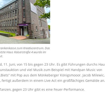
rankenkasse zum Kreativzentrum. Das
zte Haus Kaiserstraße 4 wurde im
ut.
, 11. Juni, von 15 bis gegen 23 Uhr. Es gibt Führungen durchs Hau
Kunstauktion und viel Musik zum Beispiel mit Handpan Music von
Biets“ mit Pop aus dem Mönkeberger Königsmooor. Jacob Milewic,
, fertigt außerdem in einem Live-Act ein großflächiges Gemälde an
Tanzen, gegen 23 Uhr gibt es eine Feuer-Performance.