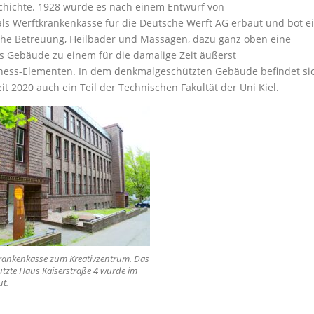
schichte. 1928 wurde es nach einem Entwurf von
ls Werftkrankenkasse für die Deutsche Werft AG erbaut und bot e
iche Betreuung, Heilbäder und Massagen, dazu ganz oben eine
s Gebäude zu einem für die damalige Zeit äußerst
ess-Elementen. In dem denkmalgeschützten Gebäude befindet si
t 2020 auch ein Teil der Technischen Fakultät der Uni Kiel.
rankenkasse zum Kreativzentrum. Das
zte Haus Kaiserstraße 4 wurde im
ut.