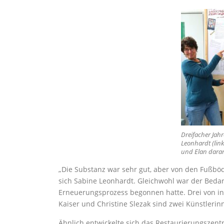
Dreifacher Jahr
Leonhardt (lin
und Elan dara
„Die Substanz war sehr gut, aber von den Fußbö
sich Sabine Leonhardt. Gleichwohl war der Bedarf
Erneuerungsprozess begonnen hatte. Drei von in
Kaiser und Christine Slezak sind zwei Künstleri
Ähnlich entwickelte sich das Restaurierungszent