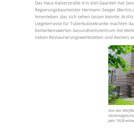
Das Haus Kaiserstraße 4 in Kiel-Gaarden hat Ge
Regierungsbaumeister Hermann Seeger (Berlin) a
Innenleben, das sich sehen lassen konnte: Ärztl
Liegeterrasse für Tuberkulosekranke machten da
bemerkenswerten Gesundheitszentrum mit Welln
neben Restaurierungswerkstätten und Ateliers sei
Von der Werftk
denkmalgeschüt
Jahr 1928 erba