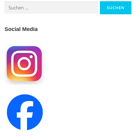
Suchen
nach:
Social Media