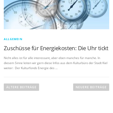
ALLGEMEIN
Zuschüsse für Energiekosten: Die Uhr tickt
Nicht alles ist für alle interessant, aber eben manches für manche. In
diesem Sinne leiten wir gern diese Infos aus dem Kulturbüro der Stadt Kiel
weiter: Der Kulturfonds Energie des …
B
e
ÄLTERE BEITRÄGE
NEUERE BEITRÄGE
i
t
r
a