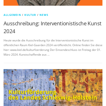
ALLGEMEIN
/
KULTUR
/
NEWS
Ausschreibung: Interventionistische Kunst
2024
Heute wurde die Ausschreibung für die Interventionistische Kunst im
öffentlichen Raum Kiel-Gaarden 2024 veröffentlicht. Online finden Sie diese
hier: www.kiel.de/kulturfoerderung Der Einsendeschluss ist Freitag der 01.
März 2024. Kunstschaffende aus …