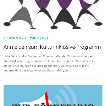
ALLGEMEIN
/
KULTUR
/
NEWS
Anmelden zum KulturInklusive-Programm
Liebe Veranstalter*innen und Kulturschaffende, für das kommende
KulturInklusive-Programm vom 1. Januar bis 30. Juni 2024 sind bereits
einige Einsendungen bei uns eingegangen. Sollten Sie noch nicht
angemeldete Veranstaltungsangebote haben, die …