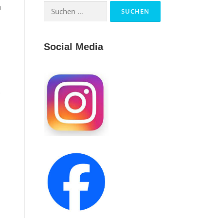
Suchen
h
nach:
Social Media
e