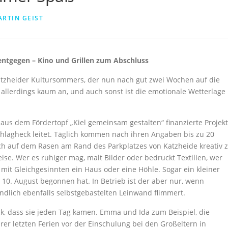
RTIN GEIST
ntgegen – Kino und Grillen zum Abschluss
atzheider Kultursommers, der nun nach gut zwei Wochen auf die
 allerdings kaum an, und auch sonst ist die emotionale Wetterlage
s aus dem Fördertopf „Kiel gemeinsam gestalten“ finanzierte Projekt
hlagheck leitet. Täglich kommen nach ihren Angaben bis zu 20
h auf dem Rasen am Rand des Parkplatzes von Katzheide kreativ 
ise. Wer es ruhiger mag, malt Bilder oder bedruckt Textilien, wer
mit Gleichgesinnten ein Haus oder eine Höhle. Sogar ein kleiner
 10. August begonnen hat. In Betrieb ist der aber nur, wenn
ndlich ebenfalls selbstgebastelten Leinwand flimmert.
ck, dass sie jeden Tag kamen. Emma und Ida zum Beispiel, die
er letzten Ferien vor der Einschulung bei den Großeltern in