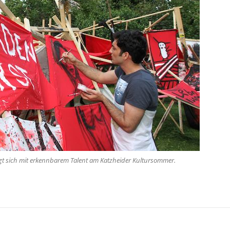
igt sich mit erkennbarem Talent am Katzheider Kultursommer.