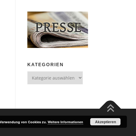
KATEGORIEN
Kategorien
Akzeptieren
r Verwendung von Cookies zu.
Weitere Informationen
meThemes