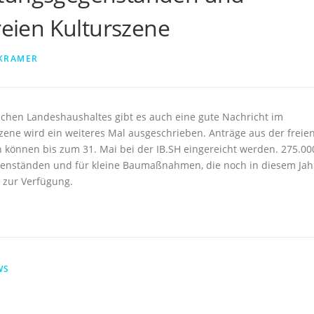
ien Kulturszene
 KRAMER
ischen Landeshaushaltes gibt es auch eine gute Nachricht im
zene wird ein weiteres Mal ausgeschrieben. Anträge aus der freie
 können bis zum 31. Mai bei der IB.SH eingereicht werden. 275.00
genständen und für kleine Baumaßnahmen, die noch in diesem Jah
 zur Verfügung.
WS