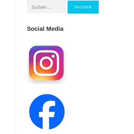
Suchen
nach:
Social Media