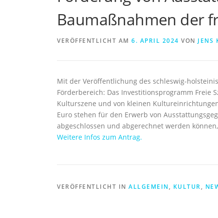
Baumaßnahmen der fre
VERÖFFENTLICHT AM
6. APRIL 2024
VON
JENS
Mit der Veröffentlichung des schleswig-holstein
Förderbereich: Das Investitionsprogramm Freie S
Kulturszene und von kleinen Kultureinrichtungen
Euro stehen für den Erwerb von Ausstattungsge
abgeschlossen und abgerechnet werden können,
Weitere Infos zum Antrag.
VERÖFFENTLICHT IN
ALLGEMEIN
,
KULTUR
,
NE