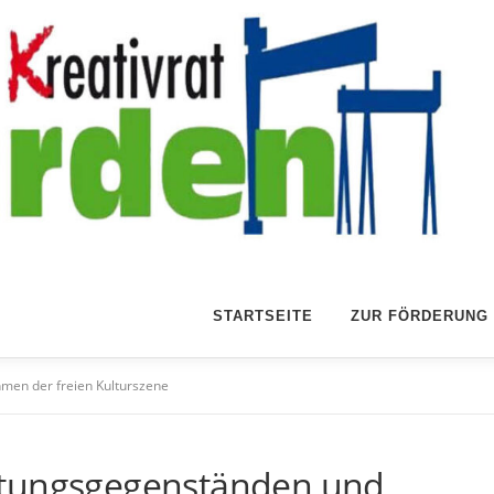
STARTSEITE
ZUR FÖRDERUNG
en der freien Kulturszene
ttungsgegenständen und