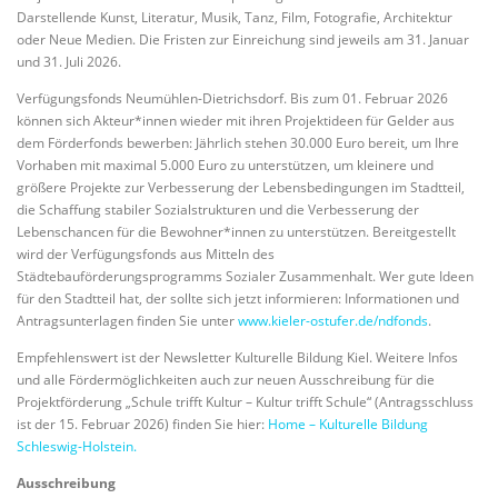
Darstellende Kunst, Literatur, Musik, Tanz, Film, Fotografie, Architektur
oder Neue Medien. Die Fristen zur Einreichung sind jeweils am 31. Januar
und 31. Juli 2026.
Verfügungsfonds Neumühlen-Dietrichsdorf. Bis zum 01. Februar 2026
können sich Akteur*innen wieder mit ihren Projektideen für Gelder aus
dem Förderfonds bewerben: Jährlich stehen 30.000 Euro bereit, um Ihre
Vorhaben mit maximal 5.000 Euro zu unterstützen, um kleinere und
größere Projekte zur Verbesserung der Lebensbedingungen im Stadtteil,
die Schaffung stabiler Sozialstrukturen und die Verbesserung der
Lebenschancen für die Bewohner*innen zu unterstützen. Bereitgestellt
wird der Verfügungsfonds aus Mitteln des
Städtebauförderungsprogramms Sozialer Zusammenhalt. Wer gute Ideen
für den Stadtteil hat, der sollte sich jetzt informieren: Informationen und
Antragsunterlagen finden Sie unter
www.kieler-ostufer.de/ndfonds
.
Empfehlenswert ist der Newsletter Kulturelle Bildung Kiel. Weitere Infos
und alle Fördermöglichkeiten auch zur neuen Ausschreibung für die
Projektförderung „Schule trifft Kultur – Kultur trifft Schule“ (Antragsschluss
ist der 15. Februar 2026) finden Sie hier:
Home – Kulturelle Bildung
Schleswig-Holstein.
Ausschreibung