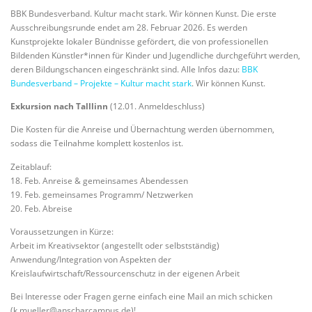
BBK Bundesverband. Kultur macht stark. Wir können Kunst. Die erste
Ausschreibungsrunde endet am 28. Februar 2026. Es werden
Kunstprojekte lokaler Bündnisse gefördert, die von professionellen
Bildenden Künstler*innen für Kinder und Jugendliche durchgeführt werden,
deren Bildungschancen eingeschränkt sind. Alle Infos dazu:
BBK
Bundesverband – Projekte – Kultur macht stark
. Wir können Kunst.
Exkursion nach Talllinn
(12.01. Anmeldeschluss)
Die Kosten für die Anreise und Übernachtung werden übernommen,
sodass die Teilnahme komplett kostenlos ist.
Zeitablauf:
18. Feb. Anreise & gemeinsames Abendessen
19. Feb. gemeinsames Programm/ Netzwerken
20. Feb. Abreise
Voraussetzungen in Kürze:
Arbeit im Kreativsektor (angestellt oder selbstständig)
Anwendung/Integration von Aspekten der
Kreislaufwirtschaft/Ressourcenschutz in der eigenen Arbeit
Bei Interesse oder Fragen gerne einfach eine Mail an mich schicken
(k.mueller@anscharcampus.de)!