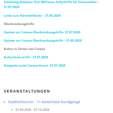
Schleswig-Holstein: Drei Millionen Soforthilfe für Schausteller –
31.07.2020
Links zum Härtefallfonds – 21.09.2020
Überbrückungshilfe
Update zur Corona-Überbrückungshilfe- 27.07.2020
Update zur Corona-Überbrpckungshilfe – 21.09.2020
Kultur in Zeiten von Corona
Kulturfestival SH – 27.07.2020
Artegrale sucht Corona-Kunst- 27.07.2020
VERANSTALTUNGEN
Stadtteil­touren - 11 kostenlose Rundgänge
01.04.2026 - 07.10.2026