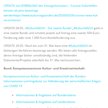
UPDATE mit DOWNLOAD des Antragsformulars – Corona-Soforthilfen
können ab jetzt beantragt
werdenhttps://www.kulturratgaarden.de/2020/03/26/corona-news-ksk-
versichterte/
UPDATE 04.05.:
#KulturhilfeSH – Die zweite Runde!
„
#
KulturhilfeSH
geht in
eine zweite Runde und schüttet jeweils auf Antrag eine zweite 500-Euro-
Förderung oder eine 1.000-Euro-Kombiförderung aus.
UPDATE 26.05.: Noch bis zum 31. Mai kann eine
#KulturhilfeSH
im
bisherigen Verfahren beantragt werden. Wir bitten alle Antragssteller,
deren Anträge bisher unvollständig sind, die fehlenden
Dokumente/Projekte ebenfalls bis 31. Mai nachzureichen.
Bund: Kompetenzzentrum Kultur- und Kreativwirtschaft
Kompetenzzentrum Kultur- und Kreativwirtschaft des Bundes:
Informationen und Angebote zur Abfederung der wirtschaftlichen Folgen
von COVID-19
Informationen & Angebote auf Bundesebene
Informationen & Angebote auf Länderebene