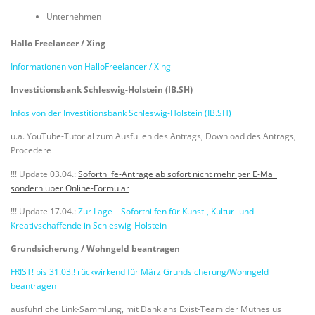
Unternehmen
Hallo Freelancer / Xing
Informationen von HalloFreelancer / Xing
Investitionsbank Schleswig-Holstein (IB.SH)
Infos von der Investitionsbank Schleswig-Holstein (IB.SH)
u.a. YouTube-Tutorial zum Ausfüllen des Antrags, Download des Antrags,
Procedere
!!! Update 03.04.:
Soforthilfe-Anträge ab sofort nicht mehr per E-Mail
sondern über Online-Formular
!!! Update 17.04.:
Zur Lage – Soforthilfen für Kunst-, Kultur- und
Kreativschaffende in Schleswig-Holstein
Grundsicherung / Wohngeld beantragen
FRIST! bis 31.03.! rückwirkend für März Grundsicherung/Wohngeld
beantragen
ausführliche Link-Sammlung, mit Dank ans Exist-Team der Muthesius