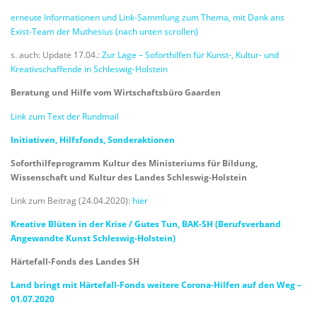
erneute Informationen und Link-Sammlung zum Thema, mit Dank ans
Exist-Team der Muthesius (nach unten scrollen)
s. auch: Update 17.04.:
Zur Lage – Soforthilfen für Kunst-, Kultur- und
Kreativschaffende in Schleswig-Holstein
Beratung und Hilfe vom Wirtschaftsbüro Gaarden
Link zum Text der Rundmail
Initiativen, Hilfsfonds, Sonderaktionen
Soforthilfeprogramm Kultur des Ministeriums für Bildung,
Wissenschaft und Kultur des Landes Schleswig-Holstein
Link zum Beitrag (24.04.2020):
hier
Kreative Blüten in der Krise / Gutes Tun, BAK-SH (Berufsverband
Angewandte Kunst Schleswig-Holstein)
Härtefall-Fonds des Landes SH
Land bringt mit Härtefall-Fonds weitere Corona-Hilfen auf den Weg –
01.07.2020