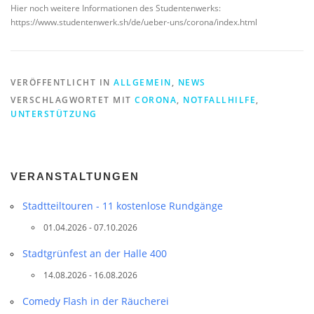
Hier noch weitere Informationen des Studentenwerks:
https://www.studentenwerk.sh/de/ueber-uns/corona/index.html
VERÖFFENTLICHT IN
ALLGEMEIN
,
NEWS
VERSCHLAGWORTET MIT
CORONA
,
NOTFALLHILFE
,
UNTERSTÜTZUNG
VERANSTALTUNGEN
Stadtteil­touren - 11 kostenlose Rundgänge
01.04.2026 - 07.10.2026
Stadtgrünfest an der Halle 400
14.08.2026 - 16.08.2026
Comedy Flash in der Räucherei