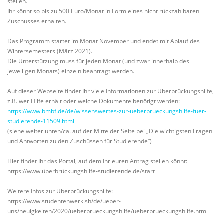
stellen.
Ihr könnt so bis zu 500 Euro/Monat in Form eines nicht rückzahlbaren
Zuschusses erhalten.
Das Programm startet im Monat November und endet mit Ablauf des
Wintersemesters (März 2021).
Die Unterstützung muss für jeden Monat (und zwar innerhalb des
jeweiligen Monats) einzeln beantragt werden.
Auf dieser Webseite findet Ihr viele Informationen zur Überbrückungshilfe,
z.B. wer Hilfe erhält oder welche Dokumente benötigt werden:
https://www.bmbf.de/de/wissenswertes-zur-ueberbrueckungshilfe-fuer-
studierende-11509.html
(siehe weiter unten/ca. auf der Mitte der Seite bei „Die wichtigsten Fragen
und Antworten zu den Zuschüssen für Studierende“)
Hier findet Ihr das Portal, auf dem Ihr euren Antrag stellen könnt:
https://www.überbrückungshilfe-studierende.de/start
Weitere Infos zur Überbrückungshilfe:
https://www.studentenwerk.sh/de/ueber-
uns/neuigkeiten/2020/ueberbrueckungshilfe/ueberbrueckungshilfe.html