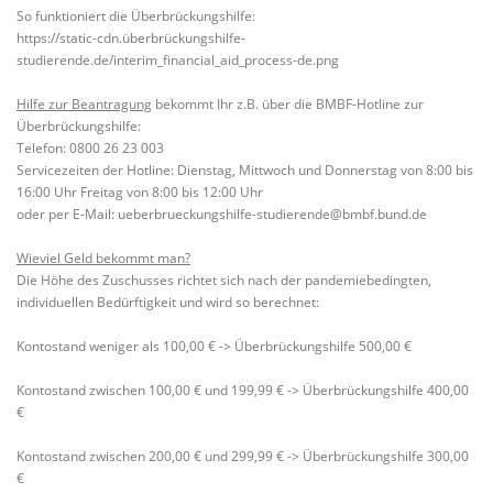
So funktioniert die Überbrückungshilfe:
https://static-cdn.überbrückungshilfe-
studierende.de/interim_financial_aid_process-de.png
Hilfe zur Beantragung
bekommt Ihr z.B. über die BMBF-Hotline zur
Überbrückungshilfe:
Telefon: 0800 26 23 003
Servicezeiten der Hotline: Dienstag, Mittwoch und Donnerstag von 8:00 bis
16:00 Uhr Freitag von 8:00 bis 12:00 Uhr
oder per E-Mail: ueberbrueckungshilfe-studierende@bmbf.bund.de
Wieviel Geld bekommt man?
Die Höhe des Zuschusses richtet sich nach der pandemiebedingten,
individuellen Bedürftigkeit und wird so berechnet:
Kontostand weniger als 100,00 € -> Überbrückungshilfe 500,00 €
Kontostand zwischen 100,00 € und 199,99 € -> Überbrückungshilfe 400,00
€
Kontostand zwischen 200,00 € und 299,99 € -> Überbrückungshilfe 300,00
€