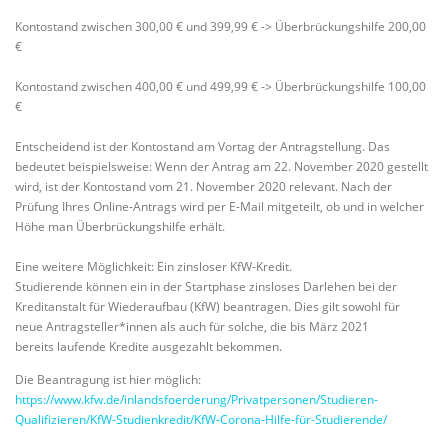
Kontostand zwischen 300,00 € und 399,99 € -> Überbrückungshilfe 200,00
€
Kontostand zwischen 400,00 € und 499,99 € -> Überbrückungshilfe 100,00
€
Entscheidend ist der Kontostand am Vortag der Antragstellung. Das
bedeutet beispielsweise: Wenn der Antrag am 22. November 2020 gestellt
wird, ist der Kontostand vom 21. November 2020 relevant. Nach der
Prüfung Ihres Online-Antrags wird per E-Mail mitgeteilt, ob und in welcher
Höhe man Überbrückungshilfe erhält.
Eine weitere Möglichkeit: Ein zinsloser KfW-Kredit.
Studierende können ein in der Startphase zinsloses Darlehen bei der
Kreditanstalt für Wiederaufbau (KfW) beantragen. Dies gilt sowohl für
neue Antragsteller*innen als auch für solche, die bis März 2021
bereits laufende Kredite ausgezahlt bekommen.
Die Beantragung ist hier möglich:
https://www.kfw.de/inlandsfoerderung/Privatpersonen/Studieren-
Qualifizieren/KfW-Studienkredit/KfW-Corona-Hilfe-für-Studierende/